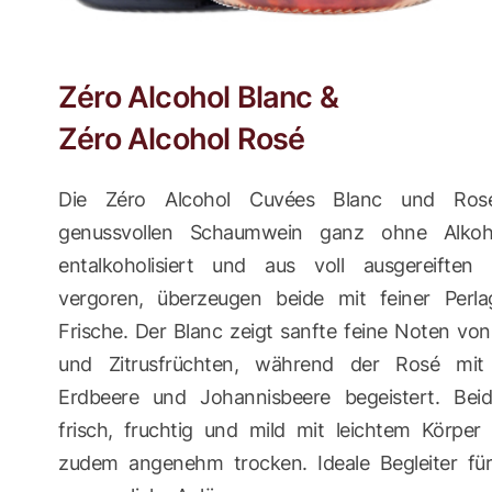
Zéro Alcohol Blanc &
Zéro Alcohol Rosé
Die Zéro Alcohol Cuvées Blanc und Ros
genussvollen Schaumwein ganz ohne Alkoh
entalkoholisiert und aus voll ausgereiften
vergoren, überzeugen beide mit feiner Perla
Frische. Der Blanc zeigt sanfte feine Noten von 
und Zitrusfrüchten, während der Rosé mi
Erdbeere und Johannisbeere begeistert. Bei
frisch, fruchtig und mild mit leichtem Körpe
zudem angenehm trocken. Ideale Begleiter für