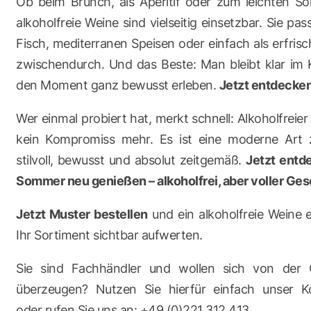
Ob beim Brunch, als Aperitif oder zum leichten S
alkoholfreie Weine sind vielseitig einsetzbar. Sie pas
Fisch, mediterranen Speisen oder einfach als erfri
zwischendurch. Und das Beste: Man bleibt klar im
den Moment ganz bewusst erleben.
Jetzt entdecken
Wer einmal probiert hat, merkt schnell: Alkoholfreier 
kein Kompromiss mehr. Es ist eine moderne Art 
stilvoll, bewusst und absolut zeitgemäß.
Jetzt entd
Sommer neu genießen – alkoholfrei, aber voller Ge
Jetzt Muster bestellen
und ein alkoholfreie Weine 
Ihr Sortiment sichtbar aufwerten.
Sie sind Fachhändler und wollen sich von der Qu
überzeugen? Nutzen Sie hierfür einfach unser Ko
oder rufen Sie uns an: +49 (0)221 312 413