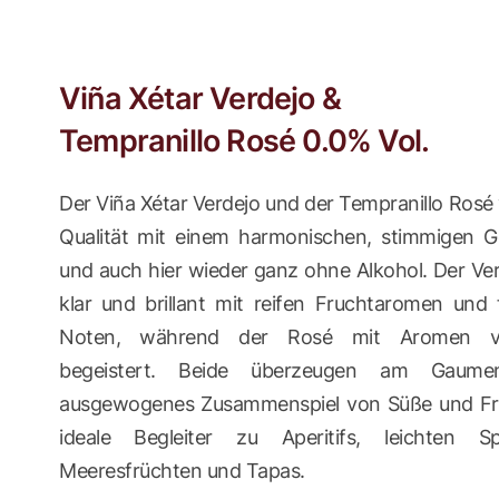
Viña Xétar Verdejo &
Tempranillo Rosé 0.0% Vol.
Der Viña Xétar Verdejo und der Tempranillo Rosé
Qualität mit einem harmonischen, stimmigen 
und auch hier wieder ganz ohne Alkohol. Der Ver
klar und brillant mit reifen Fruchtaromen und f
Noten, während der Rosé mit Aromen v
begeistert. Beide überzeugen am Gaume
ausgewogenes Zusammenspiel von Süße und Fri
ideale Begleiter zu Aperitifs, leichten Sp
Meeresfrüchten und Tapas.