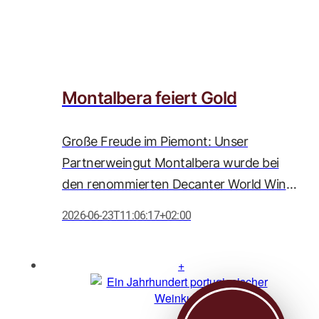
Montalbera feiert Gold
Große Freude im Piemont: Unser
Partnerweingut Montalbera wurde bei
den renommierten Decanter World Wine
Awards 2026 erneut mit zahlreichen
2026-06-23T11:06:17+02:00
Auszeichnungen geehrt. Besonders
herausragend ist die Goldmedaille für den
Barolo DOCG Comune di Serralunga
d'Alba 2021, der mit beeindruckenden 95
Punkten ausgezeichnet wurde und damit