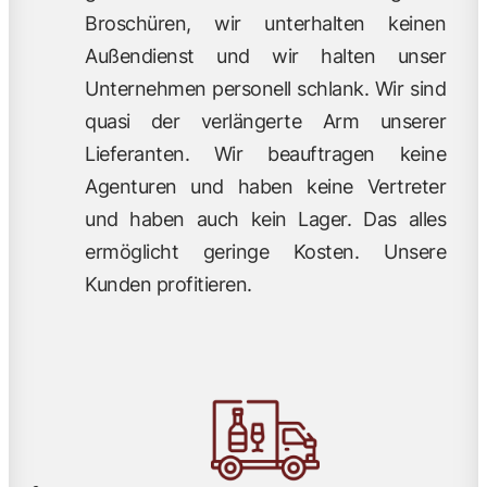
Broschüren, wir unterhalten keinen
Außendienst und wir halten unser
Unternehmen personell schlank. Wir sind
quasi der verlängerte Arm unserer
Lieferanten. Wir beauftragen keine
Agenturen und haben keine Vertreter
und haben auch kein Lager. Das alles
ermöglicht geringe Kosten. Unsere
Kunden profitieren.