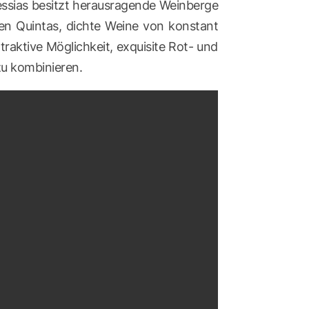
Messias besitzt herausragende Weinberge
en Quintas, dichte Weine von konstant
ttraktive Möglichkeit, exquisite Rot- und
zu kombinieren.