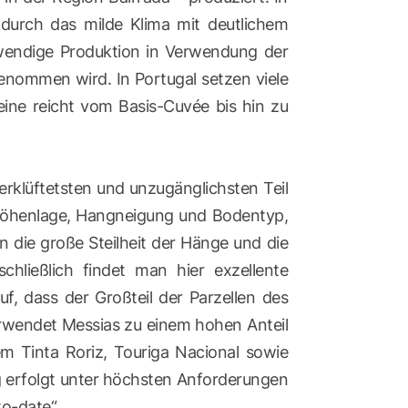
durch das milde Klima mit deutlichem
fwendige Produktion in Verwendung der
genommen wird. In Portugal setzen viele
ne reicht vom Basis-Cuvée bis hin zu
rklüftetsten und unzugänglichsten Teil
en Höhenlage, Hangneigung und Bodentyp,
 die große Steilheit der Hänge und die
ließlich findet man hier exzellente
f, dass der Großteil der Parzellen des
verwendet Messias zu einem hohen Anteil
m Tinta Roriz, Touriga Nacional sowie
ng erfolgt unter höchsten Anforderungen
to-date“.