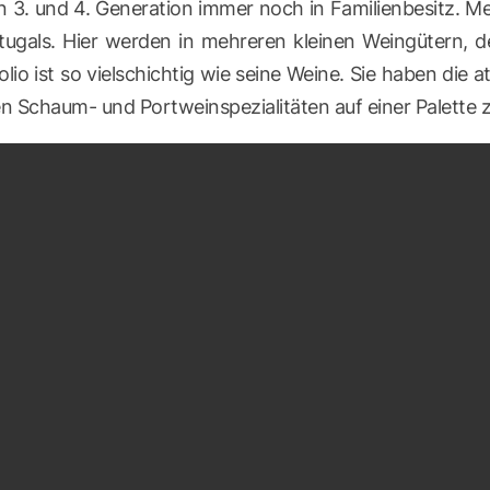
in 3. und 4. Generation immer noch in Familienbesitz. 
tugals. Hier werden in mehreren kleinen Weingütern, d
olio ist so vielschichtig wie seine Weine. Sie haben die a
en Schaum- und Portweinspezialitäten auf einer Palette 