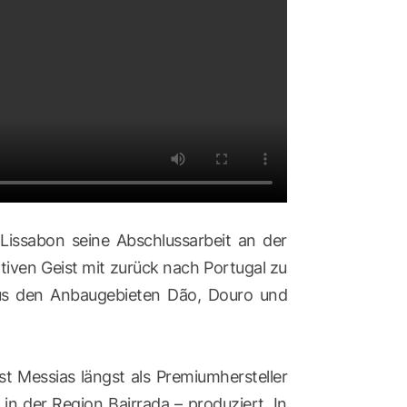
issabon seine Abschlussarbeit an der
tiven Geist mit zurück nach Portugal zu
aus den Anbaugebieten Dão, Douro und
st Messias längst als Premiumhersteller
n der Region Bairrada – produziert. In