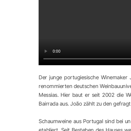
Der junge portugiesische Winemaker 
renommierten deutschen Weinbauuniversi
Messias. Hier baut er seit 2002 die
Bairrada aus. João zählt zu den gefrag
Schaumweine aus Portugal sind bei uns 
etabliert. Seit Bestehen des Hauses w