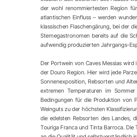
der wohl renommiertesten Region für
atlantischen Einfluss – werden wunde
klassischen Flaschengärung, bei der di
Sternegastronomen bereits auf die S
aufwendig produzierten Jahrgangs-Espu
Der Portwein von Caves Messias wird i
der Douro Region. Hier wird jede Parze
Sonnenexposition, Rebsorten und Alter
extremen Temperaturen im Sommer wi
Bedingungen für die Produktion von Po
Weinguts zu der höchsten Klassifizieru
die edelsten Rebsorten des Landes, d
Touriga Franca und Tinta Barroca. Die 
an die Qualität und selbstverständlich i