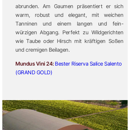
abrunden. Am Gaumen präsentiert er sich
warm, robust und elegant, mit weichen
Tanninen und einem langen und fein-
würzigen Abgang. Perfekt zu Wildgerichten
wie Taube oder Hirsch mit kräftigen Soßen
und cremigen Beilagen.
Mundus Vini 24:
Bester Riserva Salice Salento
(GRAND GOLD)