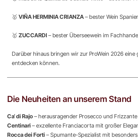
🥇
VIÑA HERMINIA CRIANZA
– bester Wein Spanie
🥇
ZUCCARDI
– bester Überseewein im Fachhande
Darüber hinaus bringen wir zur ProWein 2026 eine
entdecken können.
Die Neuheiten an unserem Stand
Ca‘ di Rajo
– herausragender Prosecco und Frizzante 
Centinari
– exzellente Franciacorta mit großer Elega
Rocca dei Forti
– Spumante-Spezialist mit besonder