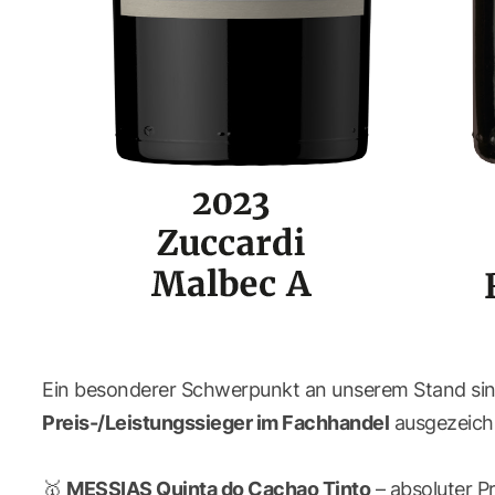
Ein besonderer Schwerpunkt an unserem Stand sind 
Preis-/Leistungssieger im Fachhandel
ausgezeichn
🥇
MESSIAS Quinta do Cachao Tinto
– absoluter P