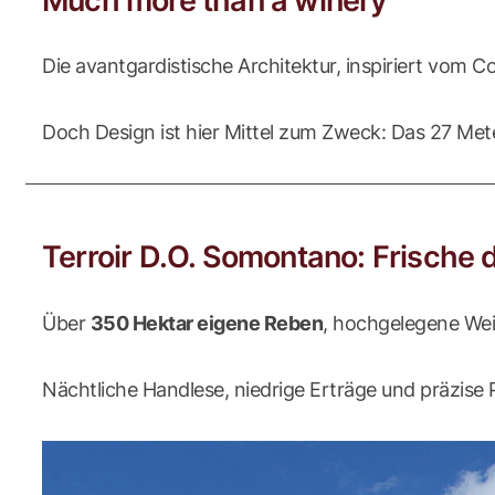
Much more than a winery
Die avantgardistische Architektur, inspiriert vom Co
Doch Design ist hier Mittel zum Zweck: Das 27 Met
Terroir D.O. Somontano: Frische
Über
350 Hektar eigene Reben
, hochgelegene Wei
Nächtliche Handlese, niedrige Erträge und präzise P