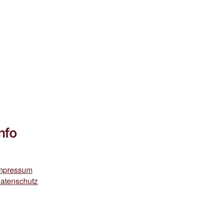
Info
mpressum
atenschutz