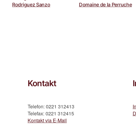
Saumur
Rodriguez Sanzo
Domaine de la Perruche
Kontakt
Telefon: 0221 312413
I
Telefax: 0221 312415
D
Kontakt via E-Mail